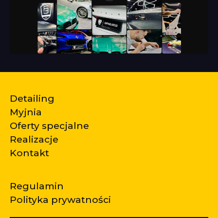
Detailing
Myjnia
Oferty specjalne
Realizacje
Kontakt
Regulamin
Polityka prywatności