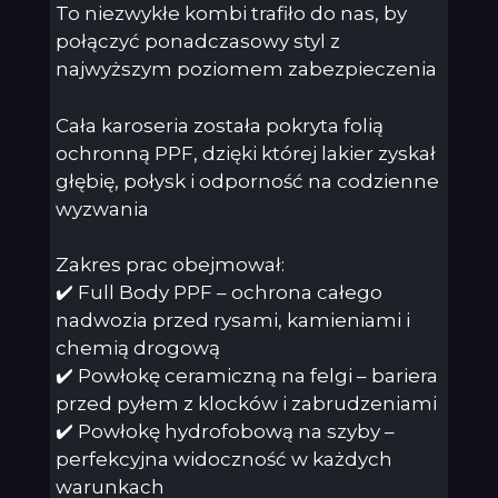
To niezwykłe kombi trafiło do nas, by
połączyć ponadczasowy styl z
najwyższym poziomem zabezpieczenia
Cała karoseria została pokryta folią
ochronną PPF, dzięki której lakier zyskał
głębię, połysk i odporność na codzienne
wyzwania
Zakres prac obejmował:
✔️ Full Body PPF – ochrona całego
nadwozia przed rysami, kamieniami i
chemią drogową
✔️ Powłokę ceramiczną na felgi – bariera
przed pyłem z klocków i zabrudzeniami
✔️ Powłokę hydrofobową na szyby –
perfekcyjna widoczność w każdych
warunkach