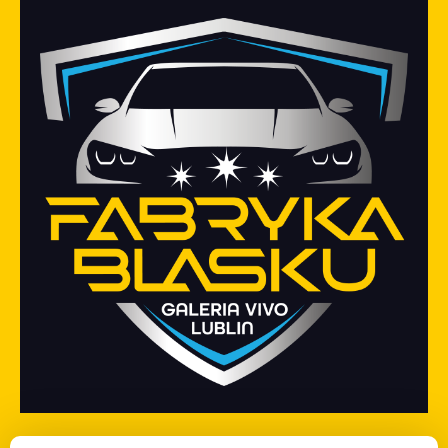
+48 609 697 019