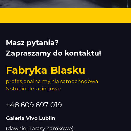
Masz pytania?
Zapraszamy do kontaktu!
Fabryka Blasku
profesjonalna myjnia samochodowa
& studio detailingowe
+48 609 697 019
Galeria Vivo Lublin
(dawniej Tarasy Zamkowe)