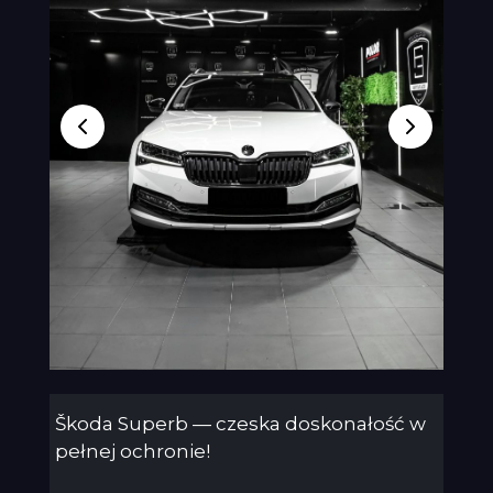
Škoda Superb — czeska doskonałość w
pełnej ochronie!